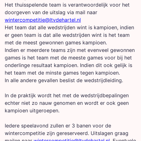
Het thuisspelende team is verantwoordelijk voor het
doorgeven van de uitslag via mail naar
wintercompetitie@ltvdehartel.nl
Het team dat alle wedstrijden wint is kampioen, indien
er geen team is dat alle wedstrijden wint is het team
met de meest gewonnen games kampioen.
Indien er meerdere teams zijn met evenveel gewonnen
games is het team met de meeste games voor bij het
onderlinge resultaat kampioen. Indien dit ook gelijk is
het team met de minste games tegen kampioen.
In alle andere gevallen beslist de wedstrijdleiding.
In de praktijk wordt het met de wedstrijdbepalingen
echter niet zo nauw genomen en wordt er ook geen
kampioen uitgeroepen.
Iedere speelavond zullen er 3 banen voor de
wintercompetitie zijn gereserveerd. Uitslagen graag
mailen naar
wintercompetitie@ltvdehartel.nl
. Eventuele