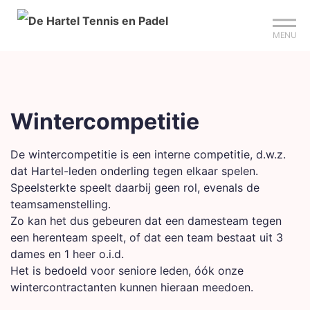
Mijn club
Sign up?
Reserveer je baan
MENU
Wintercompetitie
De wintercompetitie is een interne competitie, d.w.z.
dat Hartel-leden onderling tegen elkaar spelen.
Speelsterkte speelt daarbij geen rol, evenals de
teamsamenstelling.
Zo kan het dus gebeuren dat een damesteam tegen
een herenteam speelt, of dat een team bestaat uit 3
dames en 1 heer o.i.d.
Het is bedoeld voor seniore leden, óók onze
wintercontractanten kunnen hieraan meedoen.