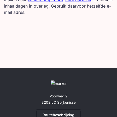
inhaaldagen in overleg. Gebruik daarvoor hetzelfde e-
mail adres.
Voorweg 2
3202 LC Spijkenisse
Routebeschrijving