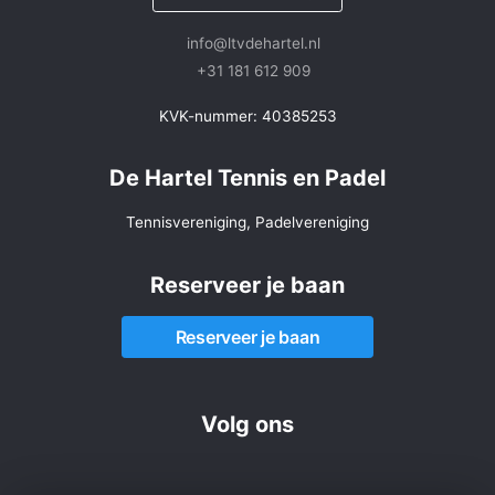
info@ltvdehartel.nl
+31 181 612 909
KVK-nummer: 40385253
De Hartel Tennis en Padel
Tennisvereniging, Padelvereniging
Reserveer je baan
Reserveer je baan
Volg ons