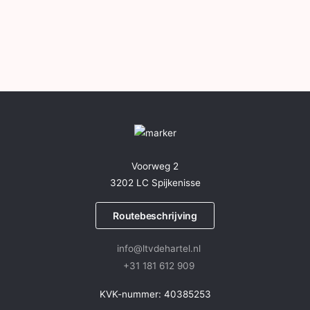
Voorweg 2
3202 LC Spijkenisse
Routebeschrijving
info@ltvdehartel.nl
+31 181 612 909
KVK-nummer: 40385253