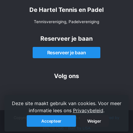
De Hartel Tennis en Padel
Tennisvereniging, Padelvereniging
Reserveer je baan
Reserveer je baan
Volg ons
Deze site maakt gebruik van cookies. Voor meer
informatie lees ons
Privacybeleid
.
Copyright 2026 © De Hartel Tennis en Padel -
Powered by
Accepteer
Weiger
KNLTB.Club - Built by LISA