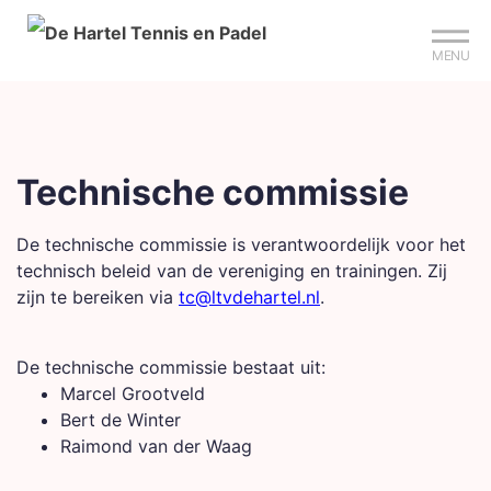
Mijn club
Sign up?
Reserveer je baan
MENU
Technische commissie
De technische commissie is verantwoordelijk voor het
technisch beleid van de vereniging en trainingen. Zij
zijn te bereiken via
tc@ltvdehartel.nl
.
De technische commissie bestaat uit:
Marcel Grootveld
Bert de Winter
Raimond van der Waag