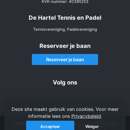
KVK-nummer: 40385253
De Hartel Tennis en Padel
Tennisvereniging, Padelvereniging
Reserveer je baan
Reserveer je baan
Volg ons
Deze site maakt gebruik van cookies. Voor meer
informatie lees ons
Privacybeleid
.
Copyright 2026 © De Hartel Tennis en Padel -
Powered by
Accepteer
Weiger