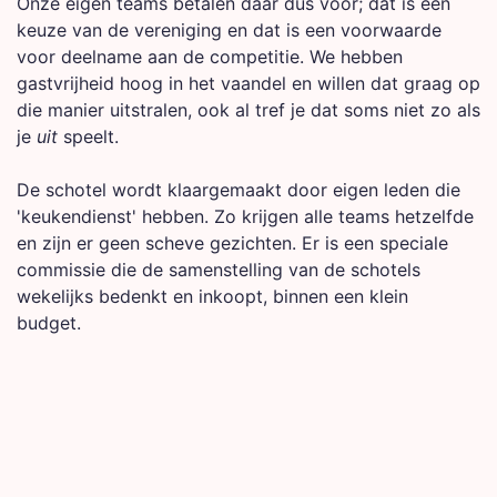
Onze eigen teams betalen daar dus voor; dat is een
keuze van de vereniging en dat is een voorwaarde
voor deelname aan de competitie. We hebben
gastvrijheid hoog in het vaandel en willen dat graag op
die manier uitstralen, ook al tref je dat soms niet zo als
je
uit
speelt.
De schotel wordt klaargemaakt door eigen leden die
'keukendienst' hebben. Zo krijgen alle teams hetzelfde
en zijn er geen scheve gezichten. Er is een speciale
commissie die de samenstelling van de schotels
wekelijks bedenkt en inkoopt, binnen een klein
budget.