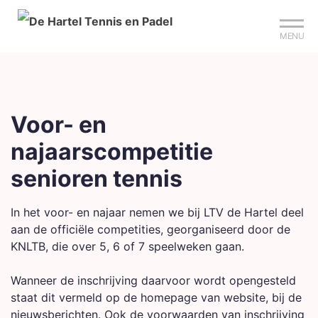
Mijn club
Sign up?
Reserveer je baan
MENU
Voor- en
najaarscompetitie
senioren tennis
In het voor- en najaar nemen we bij LTV de Hartel deel
aan de officiële competities, georganiseerd door de
KNLTB, die over 5, 6 of 7 speelweken gaan.
Wanneer de inschrijving daarvoor wordt opengesteld
staat dit vermeld op de homepage van website, bij de
nieuwsberichten. Ook de voorwaarden van inschrijving