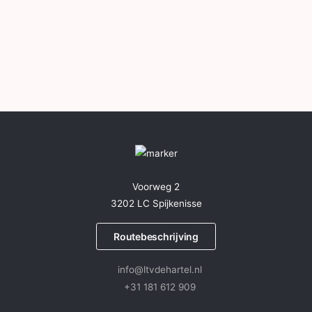
Voorweg 2
3202 LC Spijkenisse
Routebeschrijving
info@ltvdehartel.nl
+31 181 612 909