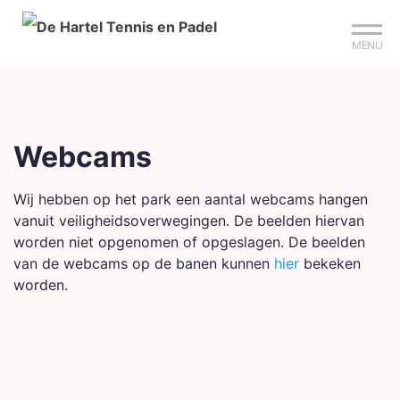
Mijn club
Sign up?
Reserveer je baan
MENU
Webcams
Wij hebben op het park een aantal webcams hangen
vanuit veiligheidsoverwegingen. De beelden hiervan
worden niet opgenomen of opgeslagen. De beelden
van de webcams op de banen kunnen
hier
bekeken
worden.