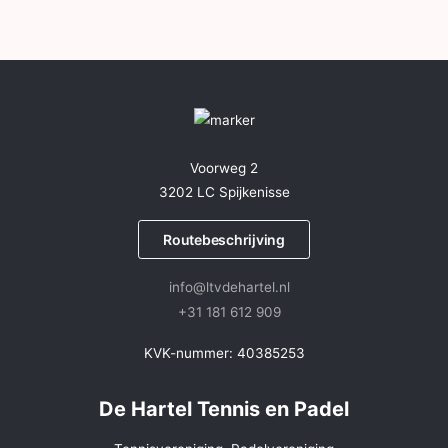
Voorweg 2
3202 LC Spijkenisse
Routebeschrijving
info@ltvdehartel.nl
+31 181 612 909
KVK-nummer: 40385253
De Hartel Tennis en Padel