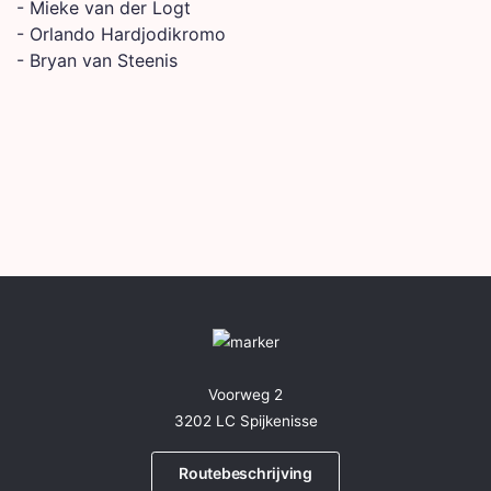
- Mieke van der Logt
- Orlando Hardjodikromo
- Bryan van Steenis
Voorweg 2
3202 LC Spijkenisse
Routebeschrijving