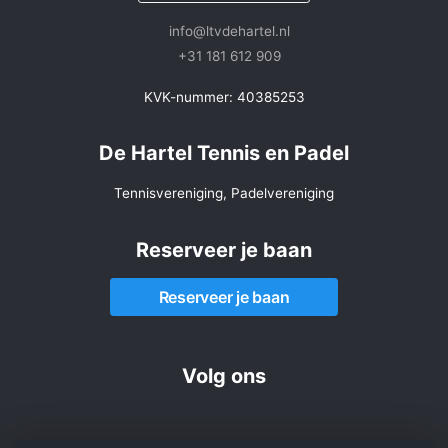
info@ltvdehartel.nl
+31 181 612 909
KVK-nummer: 40385253
De Hartel Tennis en Padel
Tennisvereniging, Padelvereniging
Reserveer je baan
Reserveer je baan
Volg ons