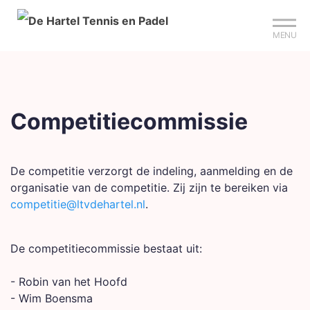
Mijn club
Sign up?
Reserveer je baan
MENU
Competitiecommissie
De competitie verzorgt de indeling, aanmelding en de
organisatie van de competitie. Zij zijn te bereiken via
competitie@ltvdehartel.nl
.
De competitiecommissie bestaat uit:
- Robin van het Hoofd
- Wim Boensma