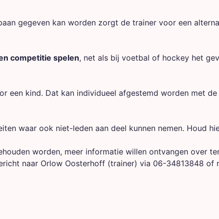
aan gegeven kan worden zorgt de trainer voor een alterna
ren competitie spelen
, net als bij voetbal of hockey het geva
voor een kind. Dat kan individueel afgestemd worden met de 
iteiten waar ook niet-leden aan deel kunnen nemen. Houd hi
gehouden worden, meer informatie willen ontvangen over ten
richt naar Orlow Oosterhoff (trainer) via 06-34813848 of 