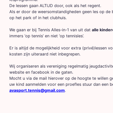
De lessen gaan ALTIJD door, ook als het regent.
Als er door de weersomstandigheden geen les op de b
op het park of in het clubhuis.
We gaan er bij Tennis Alles-in-1 van uit dat
alle kinde
immers ‘op tennis’ en niet ‘op tennisles’.
Er is altijd de mogelijkheid voor extra (privé)lessen 
kosten zijn uiteraard niet inbegrepen.
Wij organiseren als vereniging regelmatig jeugdactiv
website en facebook in de gaten.
Mocht u via de mail hierover op de hoogte te willen 
uw kind aanmelden voor een proefles stuur dan een be
avasport.tennis@gmail.com
.