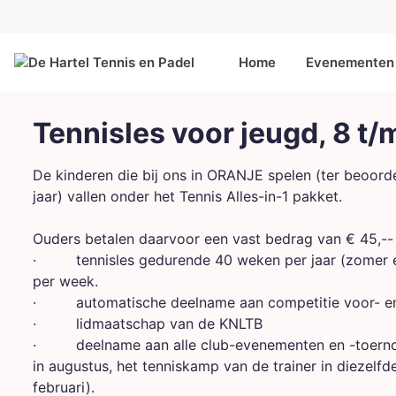
Home
Evenementen 
Tennisles voor jeugd, 8 t
De kinderen die bij ons in ORANJE spelen (ter beoordeli
jaar) vallen onder het Tennis Alles-in-1 pakket.
Ouders betalen daarvoor een vast bedrag van € 45,--
· tennisles gedurende 40 weken per jaar (zomer en 
per week.
· automatische deelname aan competitie voor- e
· lidmaatschap van de KNLTB
· deelname aan alle club-evenementen en -toernooi
in augustus, het tenniskamp van de trainer in dieze
februari).