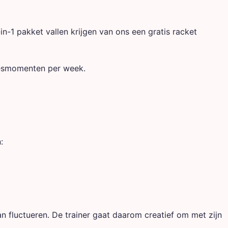
in-1 pakket vallen krijgen van ons een gratis racket
 lesmomenten per week.
:
an fluctueren. De trainer gaat daarom creatief om met zijn