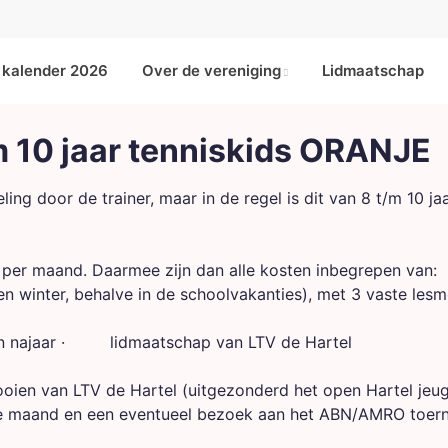
kalender 2026
Over de vereniging
Lidmaatschap
/m 10 jaar tenniskids ORANJE
ng door de trainer, maar in de regel is dit van 8 t/m 10 jaa
 per maand. Daarmee zijn dan alle kosten inbegrepen van:
winter, behalve in de schoolvakanties), met 3 vaste les
n najaar · lidmaatschap van LTV de Hartel
en van LTV de Hartel (uitgezonderd het open Hartel jeu
lfde maand en een eventueel bezoek aan het ABN/AMRO toern