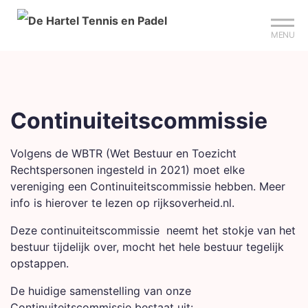
Mijn club
Sign up?
Reserveer je baan
MENU
Continuiteitscommissie
Volgens de WBTR (Wet Bestuur en Toezicht
Rechtspersonen ingesteld in 2021) moet elke
vereniging een Continuiteitscommissie hebben. Meer
info is hierover te lezen op rijksoverheid.nl.
Deze continuiteitscommissie neemt het stokje van het
bestuur tijdelijk over, mocht het hele bestuur tegelijk
opstappen.
De huidige samenstelling van onze
Continuiteitscommissie bestaat uit: