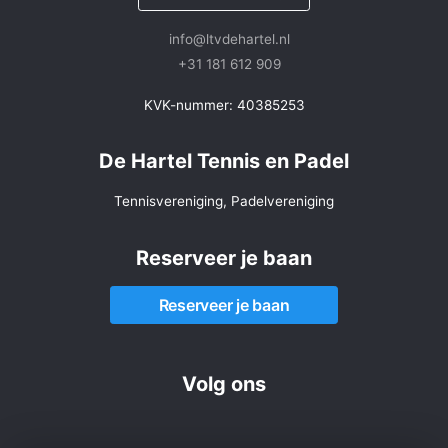
info@ltvdehartel.nl
+31 181 612 909
KVK-nummer: 40385253
De Hartel Tennis en Padel
Tennisvereniging, Padelvereniging
Reserveer je baan
Reserveer je baan
Volg ons