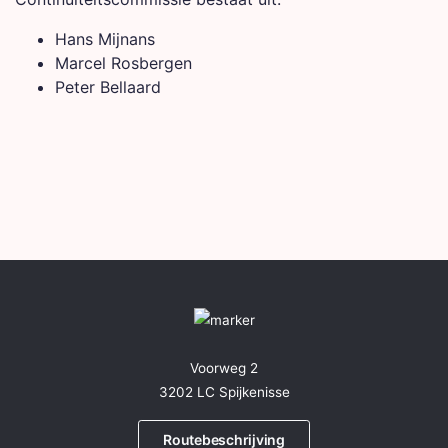
Hans Mijnans
Marcel Rosbergen
Peter Bellaard
Voorweg 2
3202 LC Spijkenisse
Routebeschrijving