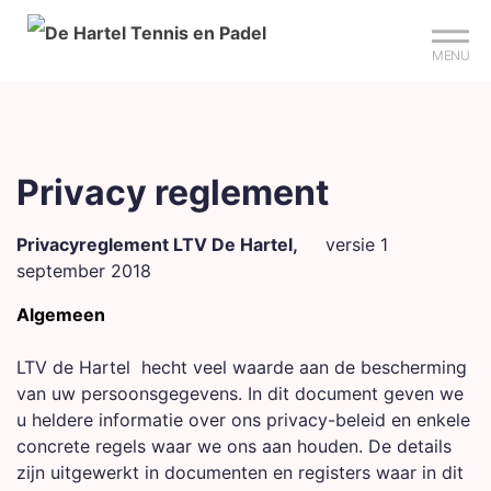
Mijn club
Sign up?
Reserveer je baan
MENU
Privacy reglement
Privacyreglement LTV De Hartel,
versie 1
september 2018
Algemeen
LTV de Hartel hecht veel waarde aan de bescherming
van uw persoonsgegevens. In dit document geven we
u heldere informatie over ons privacy-beleid en enkele
concrete regels waar we ons aan houden. De details
zijn uitgewerkt in documenten en registers waar in dit