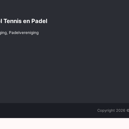
l Tennis en Padel
ging, Padelvereniging
Copyright 2026 © 