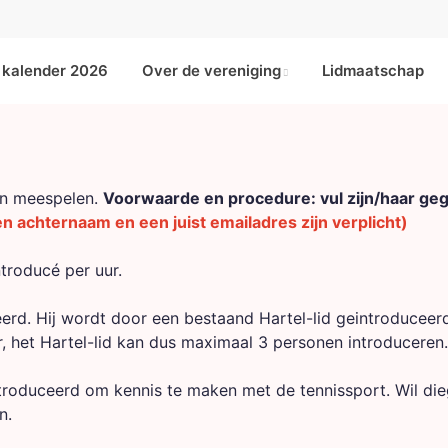
kalender 2026
Over de vereniging
Lidmaatschap
ten meespelen.
Voorwaarde en procedure: vul zijn/haar ge
n achternaam en een juist emailadres zijn verplicht)
troducé per uur.
rd. Hij wordt door een bestaand Hartel-lid geintroduceerd
, het Hartel-lid kan dus maximaal 3 personen introduceren.
roduceerd om kennis te maken met de tennissport. Wil di
n.