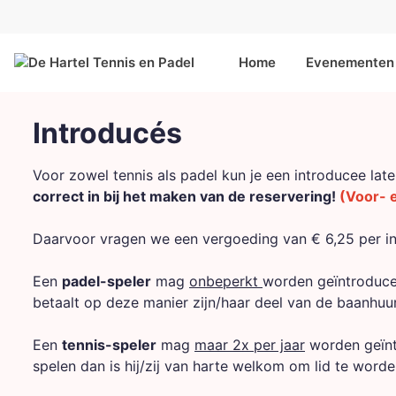
Home
Evenementen 
Introducés
Voor zowel tennis als padel kun je een introducee la
correct in bij het maken van de reservering!
(Voor- e
Daarvoor vragen we een vergoeding van € 6,25 per in
Een
padel-speler
mag
onbeperkt
worden geïntroducee
betaalt op deze manier zijn/haar deel van de baanhuur
Een
tennis-speler
mag
maar 2x per jaar
worden geïnt
spelen dan is hij/zij van harte welkom om lid te worde