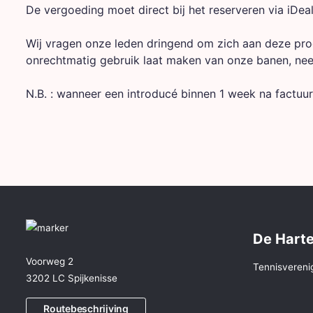
De vergoeding moet direct bij het reserveren via iDe
Wij vragen onze leden dringend om zich aan deze pr
onrechtmatig gebruik laat maken van onze banen, ne
N.B. : wanneer een introducé binnen 1 week na factuur
De Harte
Voorweg 2
Tennisvereni
3202 LC Spijkenisse
Routebeschrijving