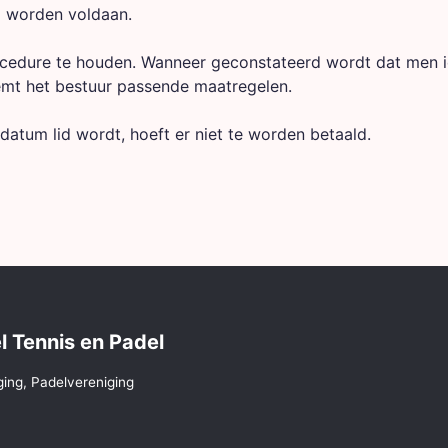
al worden voldaan.
ocedure te houden. Wanneer geconstateerd wordt dat men
emt het bestuur passende maatregelen.
datum lid wordt, hoeft er niet te worden betaald.
l Tennis en Padel
ging, Padelvereniging