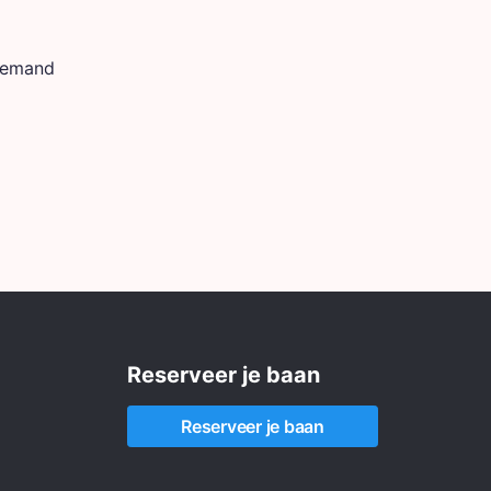
 iemand
Reserveer je baan
Reserveer je baan