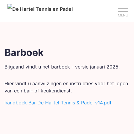
Mijn club
Sign up?
Reserveer je baan
MENU
Barboek
Bijgaand vindt u het barboek - versie januari 2025.
Hier vindt u aanwijzingen en instructies voor het lopen
van een bar- of keukendienst.
handboek Bar De Hartel Tennis & Padel v14.pdf