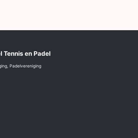
l Tennis en Padel
ging, Padelvereniging