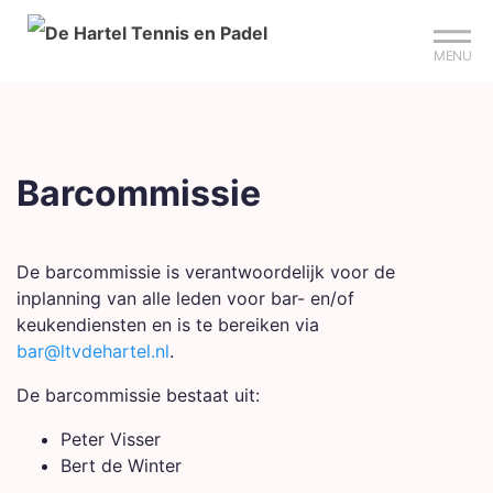
Mijn club
Sign up?
Reserveer je baan
MENU
Barcommissie
De barcommissie is verantwoordelijk voor de
inplanning van alle leden voor bar- en/of
keukendiensten en is te bereiken via
bar@ltvdehartel.nl
.
De barcommissie bestaat uit:
Peter Visser
Bert de Winter