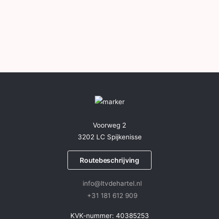
Voorweg 2
3202 LC Spijkenisse
Routebeschrijving
info@ltvdehartel.nl
+31 181 612 909
KVK-nummer: 40385253