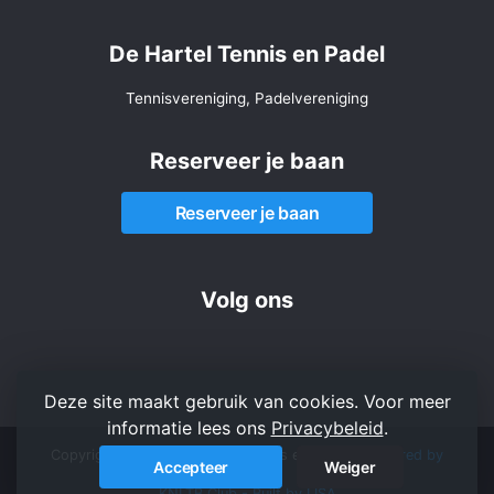
De Hartel Tennis en Padel
Tennisvereniging, Padelvereniging
Reserveer je baan
Reserveer je baan
Volg ons
Deze site maakt gebruik van cookies. Voor meer
informatie lees ons
Privacybeleid
.
Copyright 2026 © De Hartel Tennis en Padel -
Powered by
Accepteer
Weiger
KNLTB.Club - Built by LISA