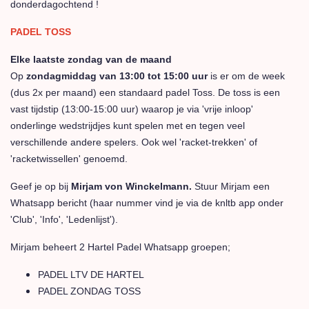
donderdagochtend !
PADEL TOSS
Elke laatste zondag van de maand
Op
zondagmiddag van 13:00 tot 15:00 uur
is er om de week
(dus 2x per maand) een standaard padel Toss. De toss is een
vast tijdstip (13:00-15:00 uur) waarop je via 'vrije inloop'
onderlinge wedstrijdjes kunt spelen met en tegen veel
verschillende andere spelers. Ook wel 'racket-trekken' of
'racketwissellen' genoemd.
Geef je op bij
Mirjam von Winckelmann.
Stuur Mirjam een
Whatsapp bericht (haar nummer vind je via de knltb app onder
'Club', 'Info', 'Ledenlijst').
Mirjam beheert 2 Hartel Padel Whatsapp groepen;
PADEL LTV DE HARTEL
PADEL ZONDAG TOSS