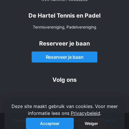
De Hartel Tennis en Padel
Tennisvereniging, Padelvereniging
Reserveer je baan
Reserveer je baan
Volg ons
Deze site maakt gebruik van cookies. Voor meer
informatie lees ons
Privacybeleid
.
Copyright 2026 © De Hartel Tennis en Padel -
Powered by
Accepteer
Weiger