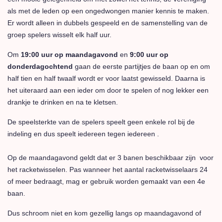
als met de leden op een ongedwongen manier kennis te maken.
Er wordt alleen in dubbels gespeeld en de samenstelling van de
groep spelers wisselt elk half uur.
Om
19:00 uur op maandagavond
en
9:00 uur op
donderdagochtend
gaan de eerste partijtjes de baan op en om
half tien en half twaalf wordt er voor laatst gewisseld. Daarna is
het uiteraard aan een ieder om door te spelen of nog lekker een
drankje te drinken en na te kletsen.
De speelsterkte van de spelers speelt geen enkele rol bij de
indeling en dus speelt iedereen tegen iedereen .
Op de maandagavond geldt dat er 3 banen beschikbaar zijn voor
het racketwisselen. Pas wanneer het aantal racketwisselaars 24
of meer bedraagt, mag er gebruik worden gemaakt van een 4e
baan.
Dus schroom niet en kom gezellig langs op maandagavond of