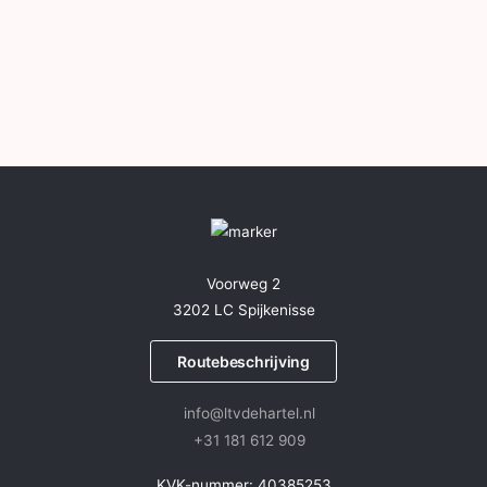
Voorweg 2
3202 LC Spijkenisse
Routebeschrijving
info@ltvdehartel.nl
+31 181 612 909
KVK-nummer: 40385253