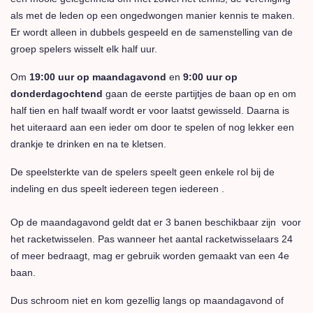
als met de leden op een ongedwongen manier kennis te maken.
Er wordt alleen in dubbels gespeeld en de samenstelling van de
groep spelers wisselt elk half uur.
Om
19:00 uur op maandagavond
en
9:00 uur op
donderdagochtend
gaan de eerste partijtjes de baan op en om
half tien en half twaalf wordt er voor laatst gewisseld. Daarna is
het uiteraard aan een ieder om door te spelen of nog lekker een
drankje te drinken en na te kletsen.
De speelsterkte van de spelers speelt geen enkele rol bij de
indeling en dus speelt iedereen tegen iedereen .
Op de maandagavond geldt dat er 3 banen beschikbaar zijn voor
het racketwisselen. Pas wanneer het aantal racketwisselaars 24
of meer bedraagt, mag er gebruik worden gemaakt van een 4e
baan.
Dus schroom niet en kom gezellig langs op maandagavond of