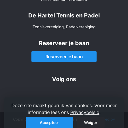
De Hartel Tennis en Padel
Tennisvereniging, Padelvereniging
Reserveer je baan
Reserveer je baan
Volg ons
Deze site maakt gebruik van cookies. Voor meer
informatie lees ons
Privacybeleid
.
Copyright 2026 © De Hartel Tennis en Padel -
Powered by
Accepteer
Weiger