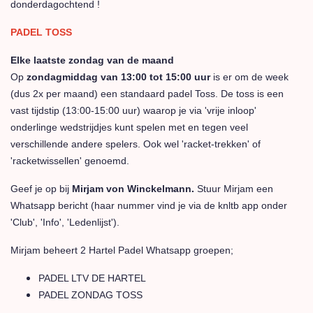
donderdagochtend !
PADEL TOSS
Elke laatste zondag van de maand
Op
zondagmiddag van 13:00 tot 15:00 uur
is er om de week
(dus 2x per maand) een standaard padel Toss. De toss is een
vast tijdstip (13:00-15:00 uur) waarop je via 'vrije inloop'
onderlinge wedstrijdjes kunt spelen met en tegen veel
verschillende andere spelers. Ook wel 'racket-trekken' of
'racketwissellen' genoemd.
Geef je op bij
Mirjam von Winckelmann.
Stuur Mirjam een
Whatsapp bericht (haar nummer vind je via de knltb app onder
'Club', 'Info', 'Ledenlijst').
Mirjam beheert 2 Hartel Padel Whatsapp groepen;
PADEL LTV DE HARTEL
PADEL ZONDAG TOSS