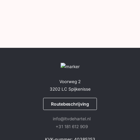
Voorweg 2
3202 LC Spijkenisse
Routebeschrijving
info@ltvdehartel.nl
+31 181 612 909
KVK-nummer: 40385253