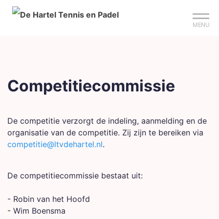
Mijn club
Sign up?
Reserveer je baan
MENU
Competitiecommissie
De competitie verzorgt de indeling, aanmelding en de
organisatie van de competitie. Zij zijn te bereiken via
competitie@ltvdehartel.nl
.
De competitiecommissie bestaat uit:
- Robin van het Hoofd
- Wim Boensma