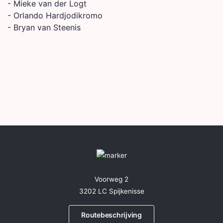
- Mieke van der Logt
- Orlando Hardjodikromo
- Bryan van Steenis
Voorweg 2
3202 LC Spijkenisse
Routebeschrijving