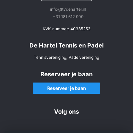
info@ltvdehartel.nl
+31 181 612 909
KVK-nummer: 40385253
De Hartel Tennis en Padel
Tennisvereniging, Padelvereniging
Reserveer je baan
Reserveer je baan
Volg ons