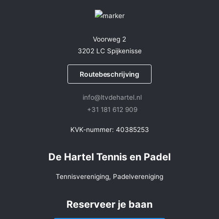
Voorweg 2
3202 LC Spijkenisse
Routebeschrijving
info@ltvdehartel.nl
+31 181 612 909
KVK-nummer: 40385253
De Hartel Tennis en Padel
Tennisvereniging, Padelvereniging
Reserveer je baan