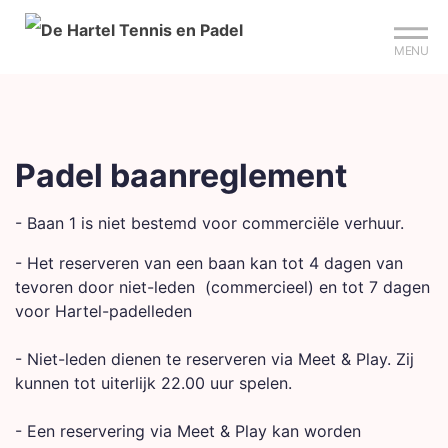
Mijn club
Sign up?
Reserveer je baan
MENU
Padel baanreglement
- Baan 1 is niet bestemd voor commerciële verhuur.
- Het reserveren van een baan kan tot 4 dagen van
tevoren door niet-leden (commercieel) en tot 7 dagen
voor Hartel-padelleden
- Niet-leden dienen te reserveren via Meet & Play. Zij
kunnen tot uiterlijk 22.00 uur spelen.
- Een reservering via Meet & Play kan worden