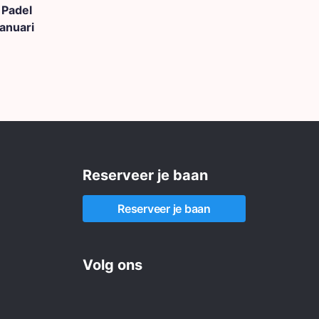
 Padel
januari
Reserveer je baan
Reserveer je baan
Volg ons