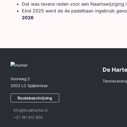
Dat was tevens reden voor een Naamswijziging 
Eind 2025 werd de 4e padelbaan ingebruik gen
2026
De Harte
Voorweg 2
Tennisvereni
3202 LC Spijkenisse
Routebeschrijving
info@ltvdehartel.nl
+31 181 612 909