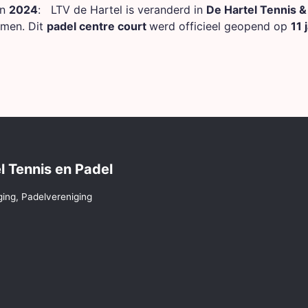
in
2024
: LTV de Hartel is veranderd in
De Hartel Tennis &
omen. Dit
padel centre court
werd officieel geopend op
11 
l Tennis en Padel
ging, Padelvereniging