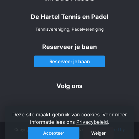
De Hartel Tennis en Padel
Tennisvereniging, Padelvereniging
Reserveer je baan
Reserveer je baan
Volg ons
Deze site maakt gebruik van cookies. Voor meer
informatie lees ons
Privacybeleid
.
Copyright 2026 © De Hartel Tennis en Padel -
Powered by
Accepteer
Weiger