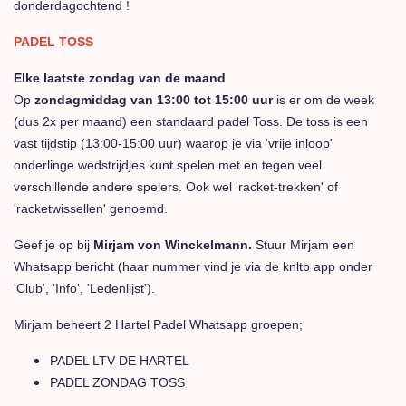
donderdagochtend !
PADEL TOSS
Elke laatste zondag van de maand
Op
zondagmiddag van 13:00 tot 15:00 uur
is er om de week
(dus 2x per maand) een standaard padel Toss. De toss is een
vast tijdstip (13:00-15:00 uur) waarop je via 'vrije inloop'
onderlinge wedstrijdjes kunt spelen met en tegen veel
verschillende andere spelers. Ook wel 'racket-trekken' of
'racketwissellen' genoemd.
Geef je op bij
Mirjam von Winckelmann.
Stuur Mirjam een
Whatsapp bericht (haar nummer vind je via de knltb app onder
'Club', 'Info', 'Ledenlijst').
Mirjam beheert 2 Hartel Padel Whatsapp groepen;
PADEL LTV DE HARTEL
PADEL ZONDAG TOSS