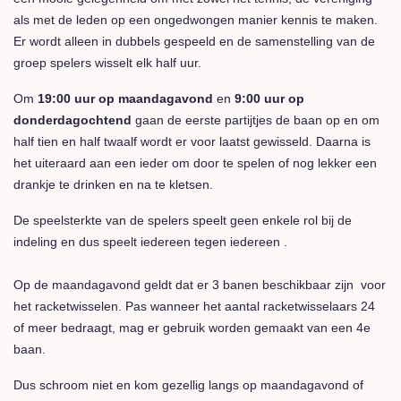
als met de leden op een ongedwongen manier kennis te maken.
Er wordt alleen in dubbels gespeeld en de samenstelling van de
groep spelers wisselt elk half uur.
Om
19:00 uur op maandagavond
en
9:00 uur op
donderdagochtend
gaan de eerste partijtjes de baan op en om
half tien en half twaalf wordt er voor laatst gewisseld. Daarna is
het uiteraard aan een ieder om door te spelen of nog lekker een
drankje te drinken en na te kletsen.
De speelsterkte van de spelers speelt geen enkele rol bij de
indeling en dus speelt iedereen tegen iedereen .
Op de maandagavond geldt dat er 3 banen beschikbaar zijn voor
het racketwisselen. Pas wanneer het aantal racketwisselaars 24
of meer bedraagt, mag er gebruik worden gemaakt van een 4e
baan.
Dus schroom niet en kom gezellig langs op maandagavond of