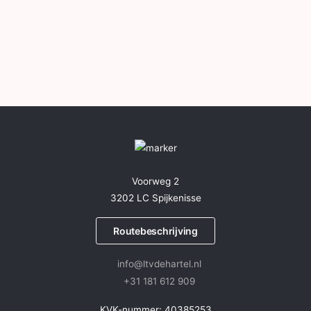
Voorweg 2
3202 LC Spijkenisse
Routebeschrijving
info@ltvdehartel.nl
+31 181 612 909
KVK-nummer: 40385253