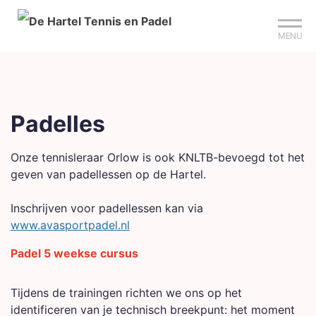
Mijn club
Sign up?
Reserveer je baan
MENU
Padelles
Onze tennisleraar Orlow is ook KNLTB-bevoegd tot het
geven van padellessen op de Hartel.
Inschrijven voor padellessen kan via
www.avasportpadel.nl
Padel 5 weekse cursus
Tijdens de trainingen richten we ons op het
identificeren van je technisch breekpunt: het moment