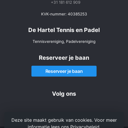
+31 181 612 909
KVK-nummer: 40385253
De Hartel Tennis en Padel
Tennisvereniging, Padelvereniging
Reserveer je baan
Reserveer je baan
Volg ons
Deze site maakt gebruik van cookies. Voor meer
informatie lees ons
Privacybeleid
.